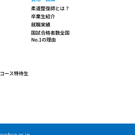
柔道整復師とは？
卒業生紹介
就職実績
国試合格者数全国
No.1の理由
コース特待生
yobun.ac.jp