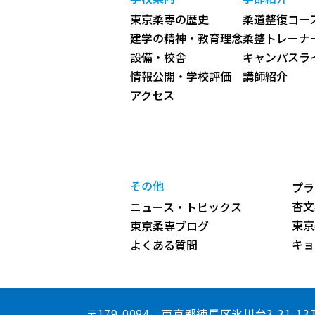
東京柔専の歴史
柔道整復コース
建学の精神・教育理念
柔整トレーナ
設備・校舎
キャンパスラ
情報公開・学校評価
講師紹介
アクセス
その他
プラ
杏文
ニュース・トピックス
東京
東京柔専ブログ
キョ
よくある質問
〒179-0084 東京都練馬区氷川台3-31-13