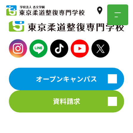
TOKYO JUSEN
OPEN
CAMPUS
オープンキャンパス
学校のこと・職業のこと、
気になったらまずは参加！
資料請求
イベント情報はこちら
資料請求