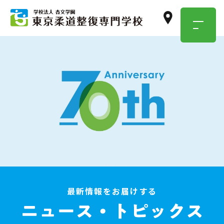
TOKYO JUSEN
OPEN
CAMPUS
学校のこと・職業のこと、
気になったらまずは参加！
イベント情報はこちら
最新情報をお届けする
資料請求