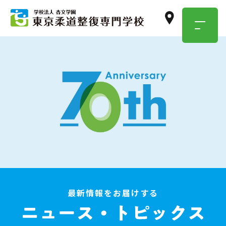
TOKYO JUSEN
OPEN
CAMPUS
学校のこと・職業のこと、
気になったらまずは参加！
イベント情報はこちら
最新情報をお届けする
資料請求