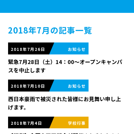
学校案内
2018年7月の記事一覧
学部紹介
2018年7月26日
緊急7月28日（土）14：00～オープンキャンパ
スを中止します
実習施設
2018年7月10日
入学案内
西日本豪雨で被災された皆様にお見舞い申し上
げます。
資格・就職
2018年7月4日