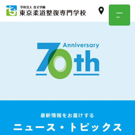
TOKYO JUSEN
OPEN
CAMPUS
学校のこと・職業のこと、
気になったらまずは参加！
イベント情報はこちら
最新情報をお届けする
資料請求