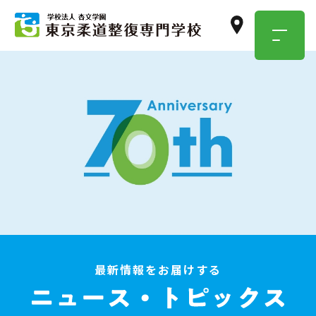
TOKYO JUSEN
OPEN
CAMPUS
学校のこと・職業のこと、
気になったらまずは参加！
イベント情報はこちら
最新情報をお届けする
資料請求