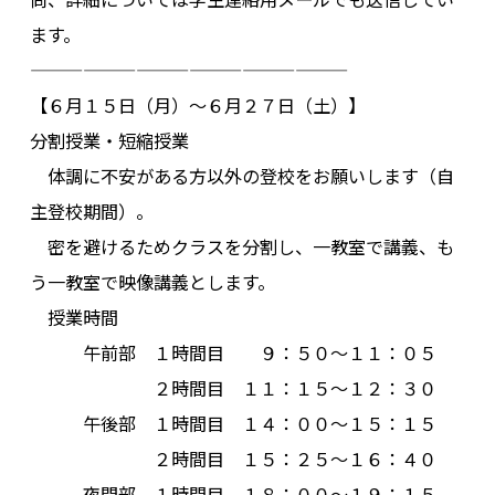
ます。
その他
——————————————————
【６月１５日（月）～６月２７日（土）】
分割授業・短縮授業
体調に不安がある方以外の登校をお願いします（自
主登校期間）。
密を避けるためクラスを分割し、一教室で講義、も
う一教室で映像講義とします。
授業時間
午前部 １時間目 ９：５０～１１：０５
２時間目 １１：１５～１２：３０
午後部 １時間目 １４：００～１５：１５
２時間目 １５：２５～１６：４０
夜間部 １時間目 １８：００～１９：１５