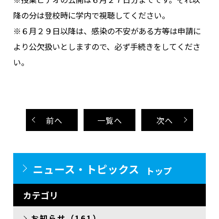
降の分は登校時に学内で視聴してください。
※６月２９日以降は、感染の不安がある方等は申請に
より公欠扱いとしますので、必ず手続きをしてくださ
い。
前
へ
一覧へ
次
へ
ニュース・トピックス
トップ
カテゴリ
お知らせ（161）