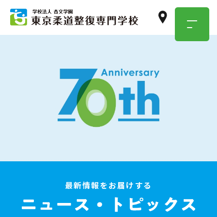
TOKYO JUSEN
OPEN
CAMPUS
学校のこと・職業のこと、
気になったらまずは参加！
イベント情報はこちら
最新情報をお届けする
資料請求