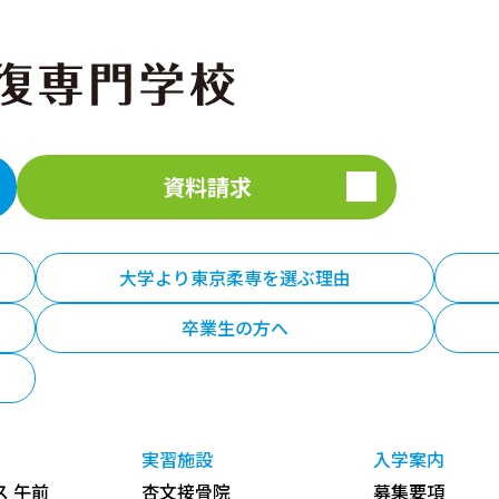
資料請求
大学より東京柔専を選ぶ理由
卒業生の方へ
実習施設
入学案内
 午前
杏文接骨院
募集要項