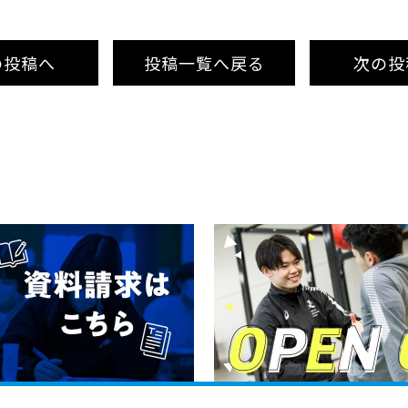
の投稿
へ
投稿
一覧へ
戻る
次
の投