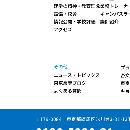
建学の精神・教育理念
柔整トレーナ
設備・校舎
キャンパスラ
情報公開・学校評価
講師紹介
アクセス
その他
プラ
ニュース・トピックス
杏文
東京柔専ブログ
東京
よくある質問
キョ
〒179-0084 東京都練馬区氷川台3-31-13