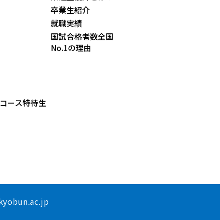
卒業生紹介
就職実績
国試合格者数全国
No.1の理由
コース特待生
yobun.ac.jp