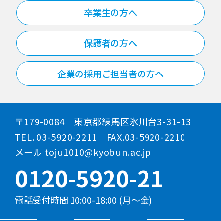
卒業生の方へ
保護者の方へ
企業の採用ご担当者の方へ
〒179-0084 東京都練馬区氷川台3-31-13
TEL. 03-5920-2211 FAX.03-5920-2210
メール toju1010@kyobun.ac.jp
0120-5920-21
電話受付時間 10:00-18:00 (月～金)