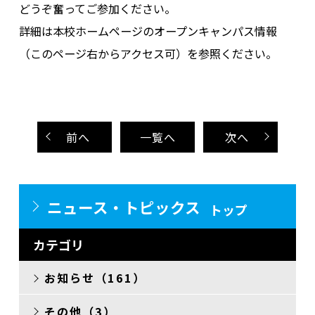
どうぞ奮ってご参加ください。
詳細は本校ホームページのオープンキャンパス情報
（このページ右からアクセス可）を参照ください。
前
へ
一覧へ
次
へ
ニュース・トピックス
トップ
カテゴリ
お知らせ（161）
その他（3）