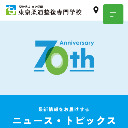
TOKYO JUSEN
OPEN
CAMPUS
学校のこと・職業のこと、
気になったらまずは参加！
イベント情報はこちら
最新情報をお届けする
資料請求