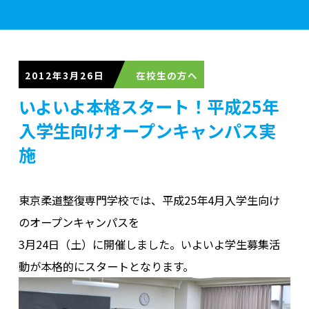
学校案内
2012年3月26日
いよいよ本格スタート！平成25年
学部紹介
入学生向けオープンキャンパス実
施
実習施設
東京柔道整復専門学校では、平成25年4月入学生向け
のオープンキャンパスを
入学案内
3月24日（土）に開催しました。いよいよ学生募集活
動が本格的にスタートとなります。
資格・就職