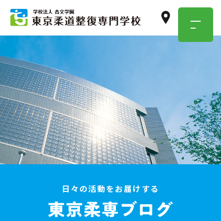
TOKYO JUSEN
OPEN
CAMPUS
学校のこと・職業のこと、
気になったらまずは参加！
イベント情報はこちら
日々の活動をお届けする
資料請求