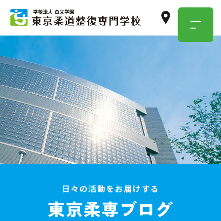
TOKYO JUSEN
OPEN
CAMPUS
学校のこと・職業のこと、
気になったらまずは参加！
イベント情報はこちら
日々の活動をお届けする
資料請求