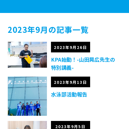
学校案内
2023年9月の記事一覧
学部紹介
2023年9月26日
KPA始動！-山田晃広先生の
特別講義-
実習施設
2023年9月13日
入学案内
水泳部活動報告
資格・就職
2023年9月5日