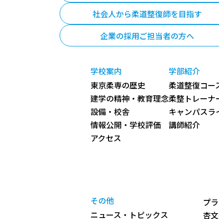
社会人から柔道整復師を目指す
企業の採用ご担当者の方へ
学校案内
学部紹介
東京柔専の歴史
柔道整復コース
建学の精神・教育理念
柔整トレーナ
設備・校舎
キャンパスラ
情報公開・学校評価
講師紹介
アクセス
その他
プラ
ニュース・トピックス
杏文