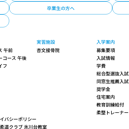
卒業生の方へ
実習施設
入学案内
 午前
杏文接骨院
募集要項
ーコース 午後
入試情報
イフ
学費
総合型選抜入試
同窓生推薦入試
奨学金
住宅案内
教育訓練給付
柔整トレーナー
イバシーポリシー
柔道クラブ 氷川台教室