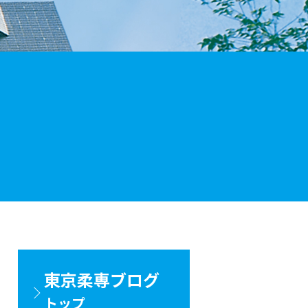
東京柔専ブログ
トップ