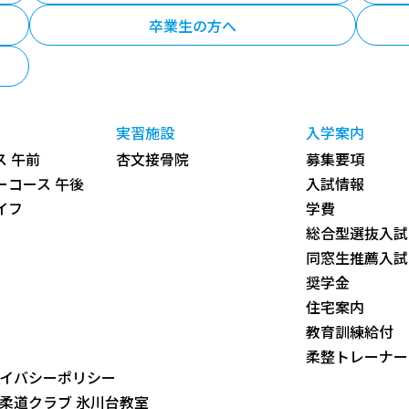
卒業生の方へ
実習施設
入学案内
 午前
杏文接骨院
募集要項
ーコース 午後
入試情報
イフ
学費
総合型選抜入試
同窓生推薦入試
奨学金
住宅案内
教育訓練給付
柔整トレーナー
イバシーポリシー
柔道クラブ 氷川台教室