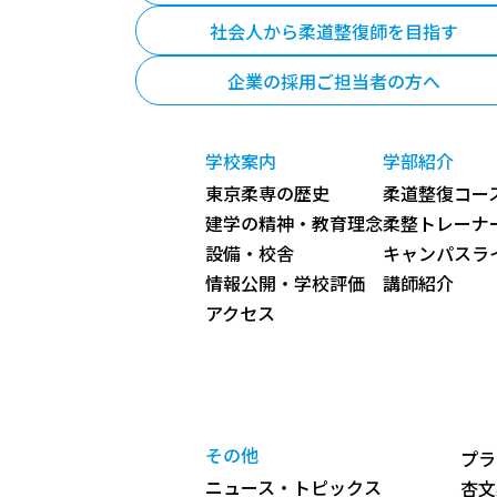
社会人から柔道整復師を目指す
企業の採用ご担当者の方へ
学校案内
学部紹介
東京柔専の歴史
柔道整復コース
建学の精神・教育理念
柔整トレーナ
設備・校舎
キャンパスラ
情報公開・学校評価
講師紹介
アクセス
その他
プラ
ニュース・トピックス
杏文