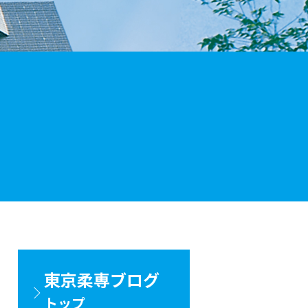
東京柔専ブログ
トップ