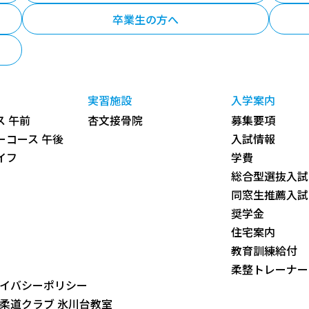
卒業生の方へ
実習施設
入学案内
 午前
杏文接骨院
募集要項
ーコース 午後
入試情報
イフ
学費
総合型選抜入試
同窓生推薦入試
奨学金
住宅案内
教育訓練給付
柔整トレーナー
イバシーポリシー
柔道クラブ 氷川台教室