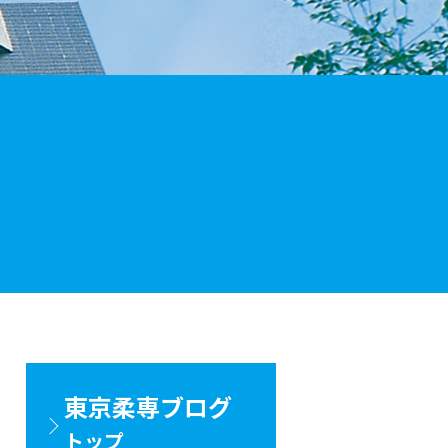
東京柔専ブログ
トップ