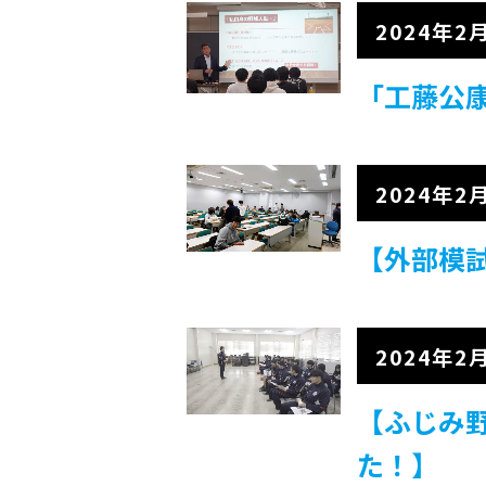
2024年2
「工藤公
2024年2
【外部模試
2024年2
【ふじみ
た！】