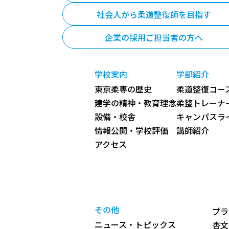
社会人から柔道整復師を目指す
企業の採用ご担当者の方へ
学校案内
学部紹介
東京柔専の歴史
柔道整復コース
建学の精神・教育理念
柔整トレーナ
設備・校舎
キャンパスラ
情報公開・学校評価
講師紹介
アクセス
その他
プラ
ニュース・トピックス
杏文