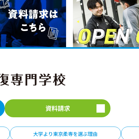
資料請求
大学より東京柔専を選ぶ理由