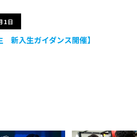
月1日
期生 新入生ガイダンス開催】