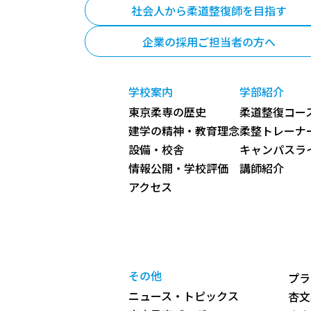
社会人から柔道整復師を目指す
企業の採用ご担当者の方へ
学校案内
学部紹介
東京柔専の歴史
柔道整復コース
建学の精神・教育理念
柔整トレーナ
設備・校舎
キャンパスラ
情報公開・学校評価
講師紹介
アクセス
その他
プラ
ニュース・トピックス
杏文