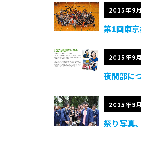
2015年9
第1回東
2015年9
夜間部につい
2015年9
祭り写真、