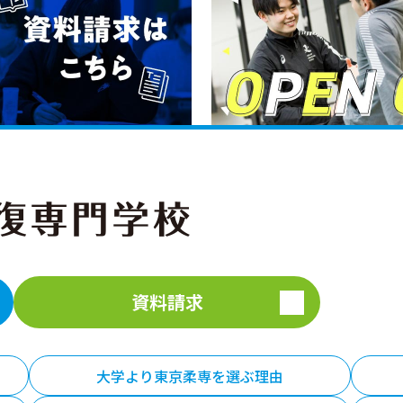
資料請求
大学より東京柔専を選ぶ理由