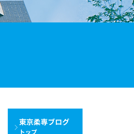
東京柔専ブログ
トップ