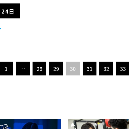
月24日
…
1
…
28
29
30
31
32
33