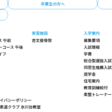
卒業生の方へ
実習施設
入学案内
 午前
杏文接骨院
募集要項
ーコース 午後
入試情報
イフ
学費
総合型選抜入試
同窓生推薦入試
奨学金
住宅案内
教育訓練給付
柔整トレーナー
イバシーポリシー
柔道クラブ 氷川台教室