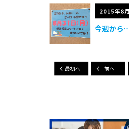
2015年8
今週から
最初へ
前へ