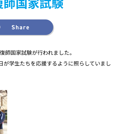
復師国家試験
柔道整復師国家試験が行われました。
日が学生たちを応援するように照らしていまし