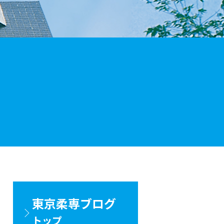
東京柔専ブログ
トップ