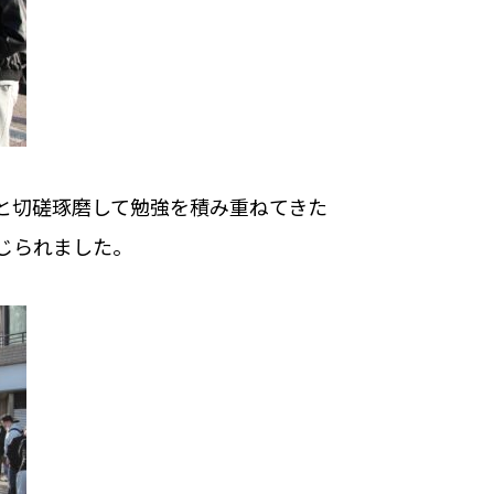
と切磋琢磨して勉強を積み重ねてきた
じられました。