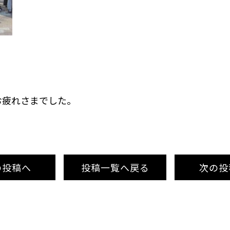
お疲れさまでした。
の投稿
へ
投稿
一覧へ
戻る
次
の投