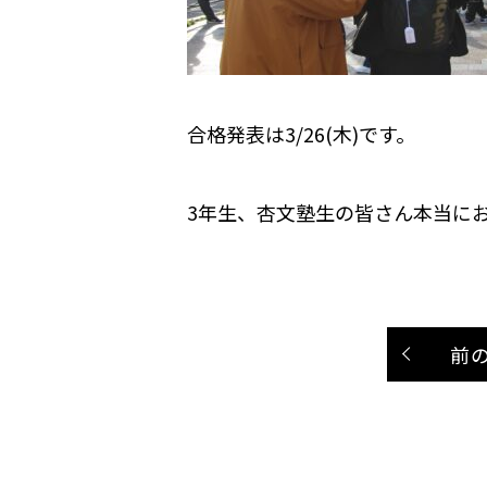
合格発表は3/26(木)です。
3年生、杏文塾生の皆さん本当に
前