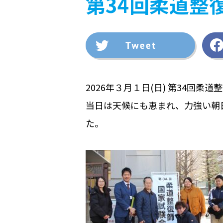
第34回柔道整
2026年３月１日(日) 第34回
当日は天候にも恵まれ、力強い朝
た。