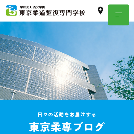
TOKYO JUSEN
OPEN
CAMPUS
学校のこと・職業のこと、
気になったらまずは参加！
イベント情報はこちら
日々の活動をお届けする
資料請求