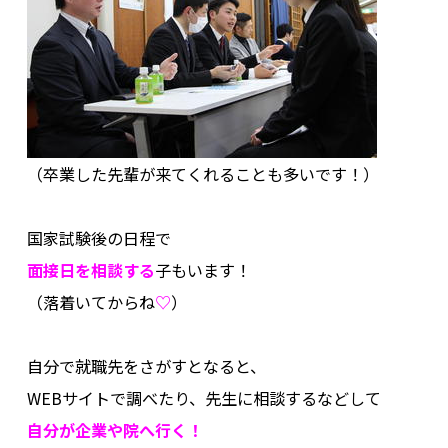
（卒業した先輩が来てくれることも多いです！）
.
国家試験後の日程で
面接日を相談する
子もいます！
（落着いてからね
♡
）
.
自分で就職先をさがすとなると、
WEBサイトで調べたり、
先生に相談するなどして
自分が企業や院へ行く！