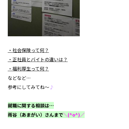
.
・社会保険って何？
・正社員とバイトの違いは？
・福利厚生って何？
などなど…
参考にしてみてね～
♪
.
就職に関する相談は…
雨谷（あまがい）さんまで
＼(^o^)／