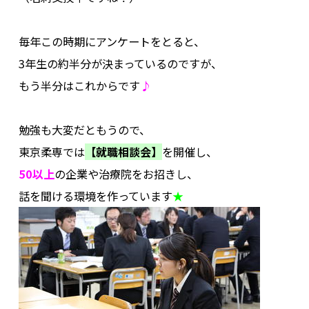
.
毎年この時期にアンケートをとると、
3年生の約半分が決まっているのですが、
もう半分はこれからです
♪
.
勉強も大変だともうので、
東京柔専では
【就職相談会】
を開催し、
50以上
の企業や治療院をお招きし、
話を聞ける環境を作っています
★