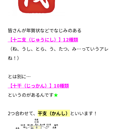
その他
.
皆さんが年賀状などでなじみのある
【十二支（じゅうにし）】12種類
（ね、うし、とら、う、たつ、み…っていうアレ
ね！）
.
とは別に…
【十干（じっかん）】10種類
というのがあるんです
★
.
2つ合わせて、
干支（かんし）
といいます！