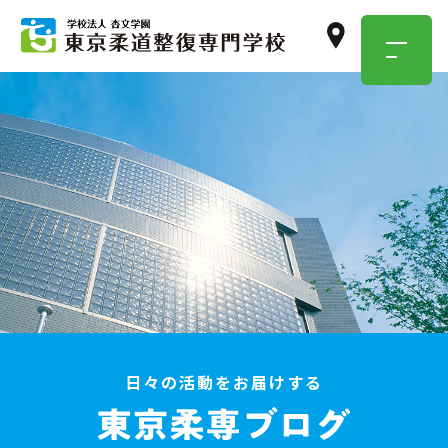
TOKYO JUSEN
OPEN
CAMPUS
学校のこと・職業のこと、
気になったらまずは参加！
イベント情報はこちら
日々の活動をお届けする
資料請求