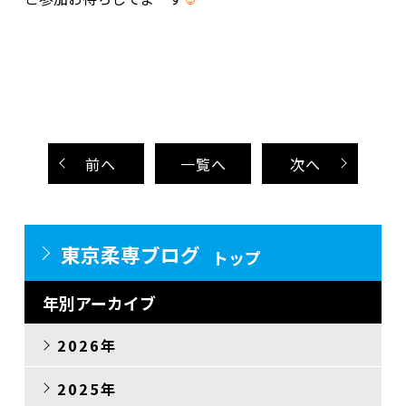
.
.
前
へ
一覧へ
次
へ
東京柔専ブログ
トップ
年別アーカイブ
2026年
2025年