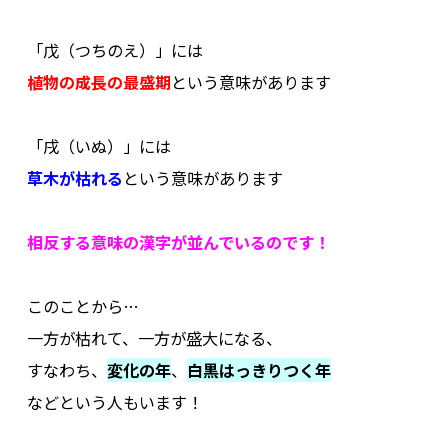
.
「戊（つちのえ）」には
植物の成長の最盛期
という意味があります
.
「戌（いぬ）」には
草木が枯れる
という意味があります
.
相反する意味の漢字が並んでいるのです！
.
このことから…
一方が枯れて、一方が盛大になる、
すなわち、
変化の年
、
白黒はっきりつく年
などという人もいます！
.