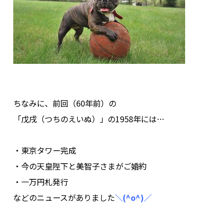
.
.
ちなみに、前回（60年前）の
「戊戌（つちのえいぬ）」の1958年には…
.
・東京タワー完成
・今の天皇陛下と美智子さまがご婚約
・一万円札発行
などのニュースがありました
＼(^o^)／
.