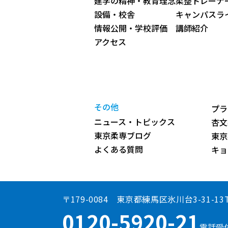
建学の精神・教育理念
柔整トレーナ
設備・校舎
キャンパスラ
情報公開・学校評価
講師紹介
アクセス
その他
プラ
ニュース・トピックス
杏文
東京柔専ブログ
東京
よくある質問
キョ
〒179-0084 東京都練馬区氷川台3-31-13
0120-5920-21
電話受付時