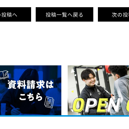
の投稿
へ
投稿
一覧へ
戻る
次
の投