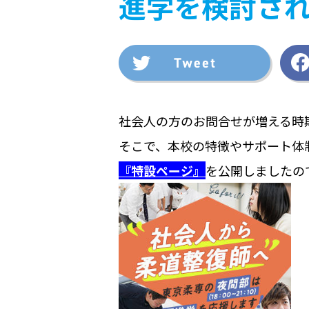
進学を検討さ
社会人の方のお問合せが増える時
そこで、本校の特徴やサポート体
『特設ページ』
を公開しましたの