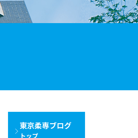
東京柔専ブログ
トップ