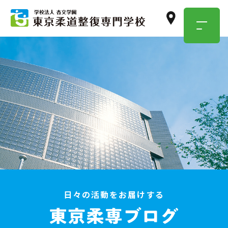
TOKYO JUSEN
OPEN
CAMPUS
学校のこと・職業のこと、
気になったらまずは参加！
イベント情報はこちら
日々の活動をお届けする
資料請求