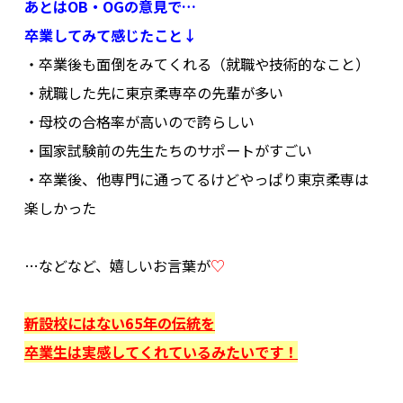
あとはOB・OGの意見で…
卒業してみて感じたこと↓
・卒業後も面倒をみてくれる（就職や技術的なこと）
・就職した先に東京柔専卒の先輩が多い
・母校の合格率が高いので誇らしい
・国家試験前の先生たちのサポートがすごい
・卒業後、他専門に通ってるけどやっぱり東京柔専は
楽しかった
.
…などなど、嬉しいお言葉が
♡
.
新設校にはない65年の伝統を
卒業生は実感してくれているみたいです！
.