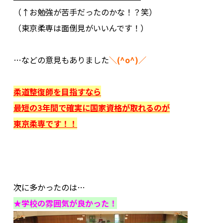
（↑お勉強が苦手だったのかな！？笑）
（東京柔専は面倒見がいいんです！）
.
…などの意見もありました
＼(^o^)／
.
柔道整復師を目指すなら
最短の3年間で確実に国家資格が取れるのが
東京柔専です！！
.
.
.
次に多かったのは…
★学校の雰囲気が良かった！